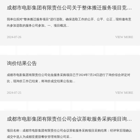
成都市电影集团有限责任公司关于整体搬迁服务项目竞价邀请函
我单位拟对“整体搬迁服务项目”进行选取。确保选取工作的公开、公平、公正，现特邀有意
向参加选取的服务公司参加。一、项目概况...
2024-07-26
VIEW MORE
询价结果公告
成都市电影集团有限责任公司化妆服务采购项目已于2024年7月24日进行了询价综合评定对
比，现询价工作已结束，将询价成交结果公告如...
2024-07-25
VIEW MORE
成都市电影集团有限责任公司会议茶歇服务采购项目询比结果公告
项目名称：成都市电影集团有限责任公司会议茶歇服务采购项目采购结果：经评审后现确认
成交中选人为成都亚蜜甜餐饮管理有限公司采...