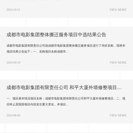
2024-10-11
VIEW MORE
成都市电影集团整体搬迁服务项目中选结果公告
成都市电影集团有限责任公司就成都市电影集团整体搬迁服务项目进行了询价采购，现将本
项目结果公告如下：一、采购项目名称成都市...
2024-09-24
VIEW MORE
成都市电影集团有限责任公司 和平大厦外墙修整项目终止公告
一、项目基本情况项目名称：成都市电影集团有限责任公司和平大厦外墙修整项目。二、项
目终止原因因项目内容发生重大变化，本项目...
2024-08-06
VIEW MORE