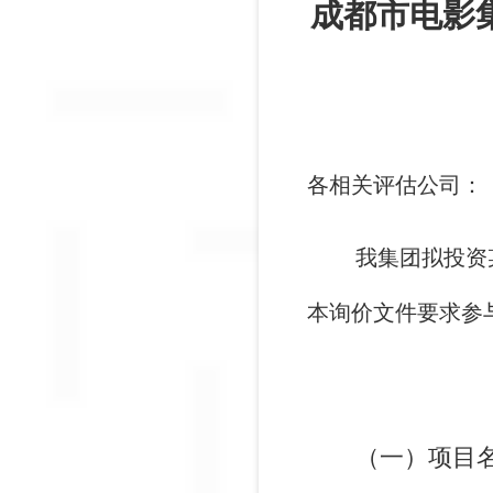
成都市电影
各相关评估公司：
我集团拟投资
本询价文件要求参
（一）项目