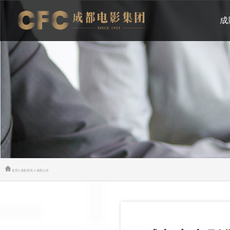
成
首页
>
成影资讯
>
成影公告