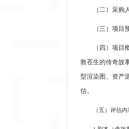
（二）采购
（三）项目
（四）项目
救苍生的传奇故
型渲染图、资产
估。
（五）评估内