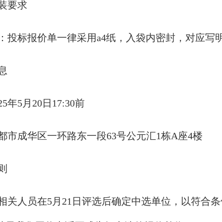
装要求
：投标报价单一律采用a4纸，入袋内密封，对应写
息
5年5月20日17:30前
都市成华区一环路东一段63号公元汇1栋A座4楼
则
相关人员在5月21日评选后确定中选单位，以符合