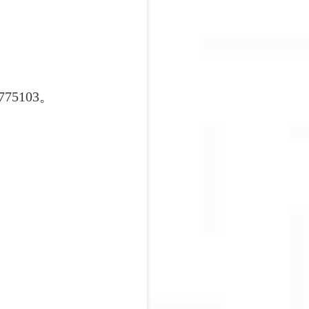
5103。