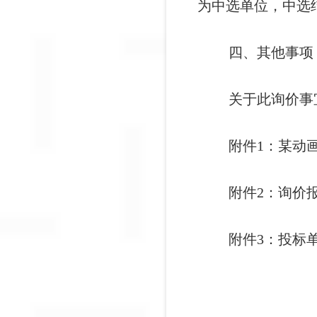
为中选单位，中选
四、其他事项
关于此询价事宜
附件1：某动
附件2：询价
附件3：投标