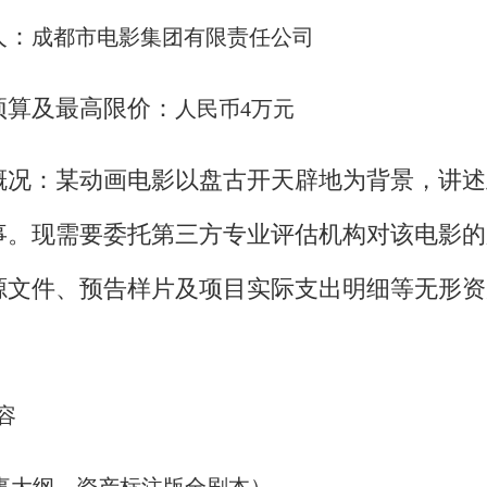
人：
成都市电影集团有限责任公司
预算及最高限价：
人民币4万元
概况：
某动画电影以盘古开天辟地为背景，讲述
事。现需要委托第三方专业评估机构对该电影的
源文件、预告样片及项目实际支出明细等无形资
容