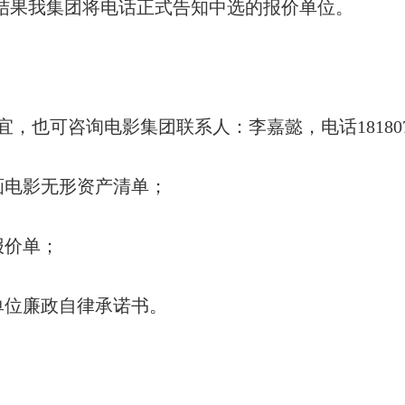
结果我集团将电话正式告知中选的报价单位。
，也可咨询电影集团联系人：李嘉懿，电话1818077
画电影无形资产清单；
报价单；
单位廉政自律承诺书。