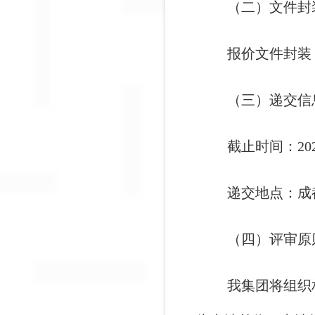
（二）文件封
报价文件封装
（三）递交信
截止时间：202
递交地点：成
（四）评审原
我集团将组织