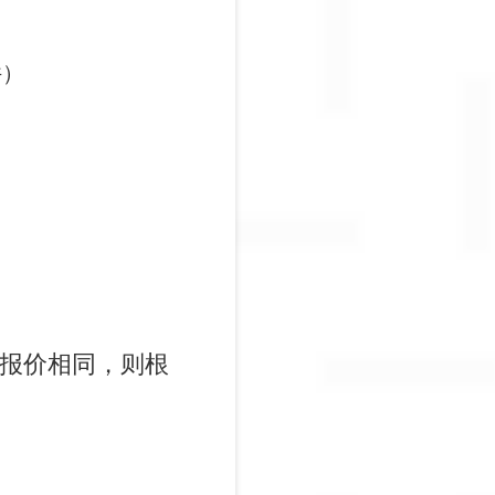
件）
报价相同，则根