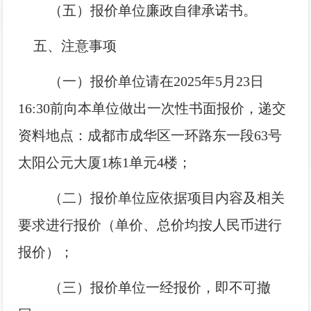
（五）报价单位廉政自律承诺书。
五、注意事项
（一）报价单位请在2025年5月23日
16:30前向本单位做出一次性书面报价，递交
资料地点：
成都市成华区一环路东一段
63
号
太阳公元大厦
1
栋
1
单元
4
楼；
（二）报价单位应依据项目内容及相关
要求进行报价（单价、总价均按人民币进行
报价）；
（三）报价单位一经报价，即不可撤