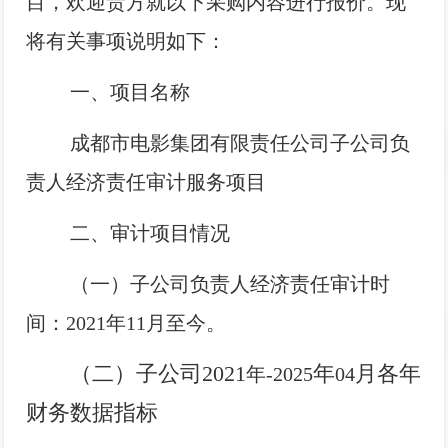
目，欢迎贵方就以下采购内容进行报价。现
影
我
将有关事项说明如下：
们
一、项目名称
成都市电影集团有限责任公司子公司负
责人经济责任审计服务项目
二、审计项目情况
（一）子公司负责人经济责任审计时
间：
2021
年
11
月至今。
（二）子公司
2021
年
月各年
年-
2025
04
财务数据指标