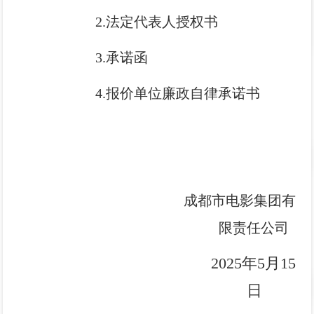
2.法定代表人授权书
3.承诺函
4.报价单位廉政自律承诺书
成都市电影集团有
限责任公司
2025
年
5
月
15
日