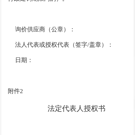
询价供应商（公章）：
法人代表或授权代表（签字/盖章）：
日期：
附件2
法定代表人授权书