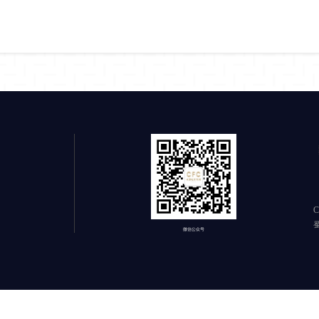
C
蜀
微信公众号