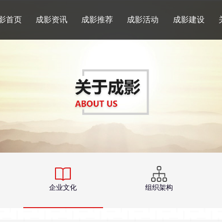
影首页
成影资讯
成影推荐
成影活动
成影建设
企业文化
组织架构