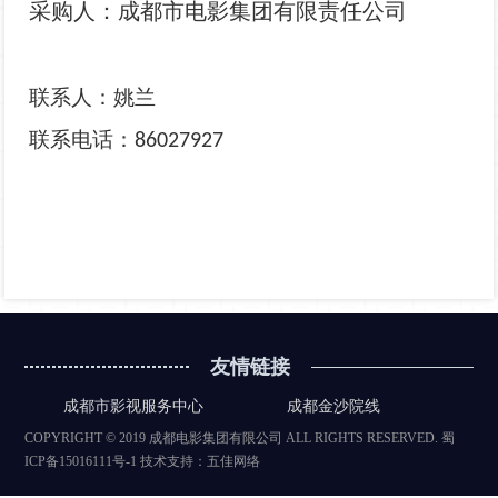
采购人：成都市电影集团有限责任公司
影
我
们
联系人：姚兰
联系电话：
86027927
友情链接
成都市影视服务中心
成都金沙院线
COPYRIGHT © 2019 成都电影集团有限公司 ALL RIGHTS RESERVED.
蜀
ICP备15016111号-1
技术支持：
五佳网络