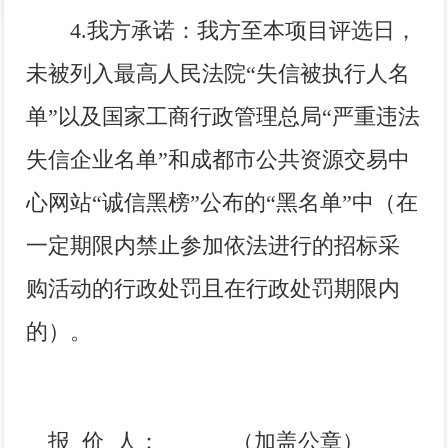
4.
我方承诺：我方至本项目评选日，
未被列入最高人民法院
“
失信被执行人名
单
”
以及国家工商行政管理总局
“
严重违法
失信企业名单
”
和成都市公共资源交易中
心网站
“
诚信黑榜
”
公布的
“
黑名单
”
中（在
一定期限内禁止参加依法进行的招标采
购活动的行政处罚且在行政处罚期限内
的）。
报
价
人：
（加盖公章）