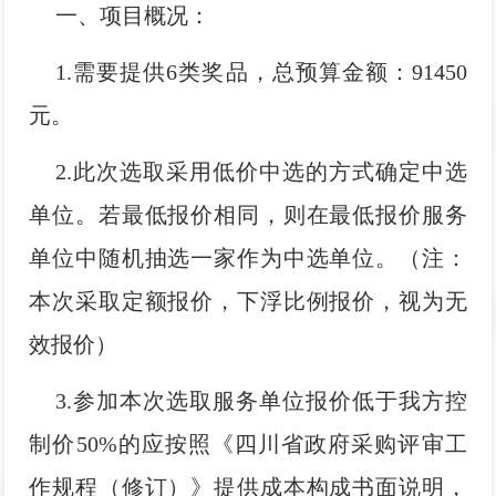
一、项目概况：
影
我
1.需要提供6类奖品，总预算金额：91450
们
元。
2.此次选取采用低价中选的方式确定中选
单位。若最低报价相同，则在最低报价服务
单位中随机抽选一家作为中选单位。（注：
本次采取定额报价，下浮比例报价，视为无
效报价）
3.参加本次选取服务单位报价低于我方控
制价50%的应按照《四川省政府采购评审工
作规程（修订）》提供成本构成书面说明，