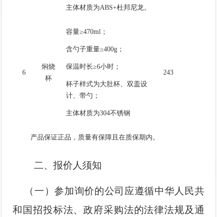
主体材质为ABS+杜邦尼龙。
容量≥470ml；
含勺子重量≥400g；
焖烧
保温时长≥6小时；
6
243
杯
杯子样式为大肚杯、双盖设
计、带勺；
主体材质为304不锈钢
产品保证正品，质量有保障且在质保期内。
二、报价人须知
（一）参加询价的公司应遵循中华人民共
和国招投标法、政府采购法的法律法规及通