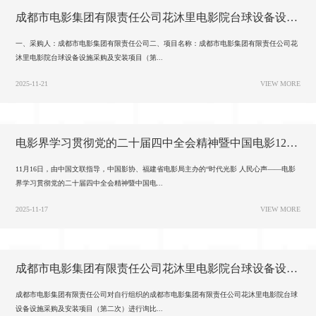
成都市电影集团有限责任公司花沐里电影院台球设备设施采购及安装项目（第二次）询比结果公告
一、采购人：成都市电影集团有限责任公司二、项目名称：成都市电影集团有限责任公司花
沐里电影院台球设备设施采购及安装项目（第...
2025-11-21
VIEW MORE
电影界学习贯彻党的二十届四中全会精神暨中国电影120周年座谈会在厦门召开
11月16日，由中国文联指导，中国影协、福建省电影局主办的“时代光影 人民心声——电影
界学习贯彻党的二十届四中全会精神暨中国电...
2025-11-17
VIEW MORE
成都市电影集团有限责任公司花沐里电影院台球设备设施采购及安装项目(第二次)询比邀请
成都市电影集团有限责任公司对自行组织的成都市电影集团有限责任公司花沐里电影院台球
设备设施采购及安装项目（第二次）进行询比...