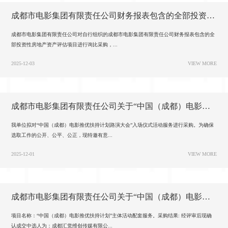
影
我
成都市电影集团有限责任公司财务报表包含的全部投资性房地产资产评估项目询比邀请
们
成都市电影集团有限责任公司对自行组织的成都市电影集团有限责任公司财务报表包含的全
部投资性房地产资产评估项目进行询比采购，...
2025-12-03
VIEW MORE
成都市电影集团有限责任公司关于“中国（成都）电影推优扶持计划路演大会”入场仪式活动服务的询价公告
我单位拟对“中国（成都）电影推优扶持计划路演大会”入场仪式活动服务进行采购。为确保
选取工作的公开、公平、公正，现特邀有意...
2025-12-01
VIEW MORE
成都市电影集团有限责任公司关于“中国（成都）电影推优扶持计划”主体活动配套服务的询比结果公告
项目名称：“中国（成都）电影推优扶持计划”主体活动配套服务。采购结果: 经评审后现确
认成交中选人为：成都汇觉维创传媒有限公...