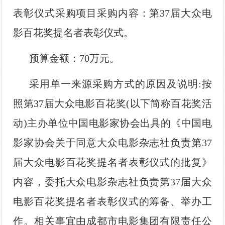
影
我
表彰仪式采购项目
采购内容：
第37届大众电
影百花奖提名者表彰仪式。
们
预算金额：70万元。
采用单一来源采购方式的原因及说明:按
照第37届大众电影百花奖(以下简称百花奖活
动)主办单位中国电影家协会出具的《中国电
影家协会关于同意大众电影杂志社负责第37
届大众电影百花奖提名者表彰仪式的批复》
内容，委托大众电影杂志社负责第37届大众
电影百花奖提名者表彰仪式的筹备、举办工
作。相关事宜由成都市电影集团有限责任公