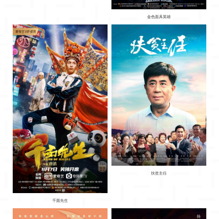
金色面具英雄
扶贫主任
千面先生