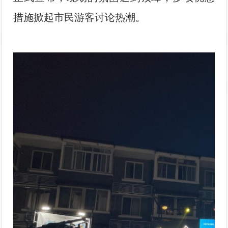
措施掀起市民游客讨论热潮。