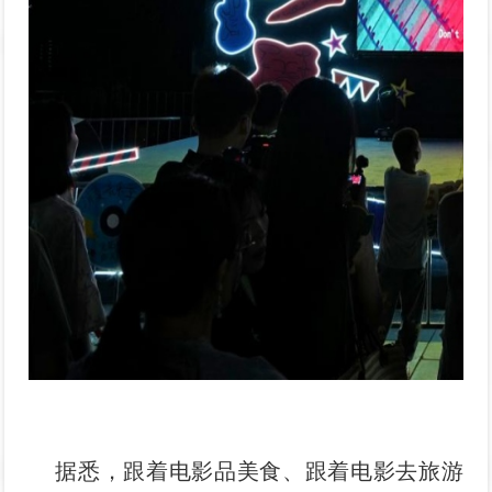
据悉，跟着电影品美食、跟着电影去旅游